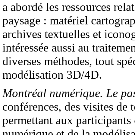
a abordé les ressources rela
paysage : matériel cartograp
archives textuelles et iconog
intéressée aussi au traiteme
diverses méthodes, tout spéc
modélisation 3D/4D.
Montréal numérique. Le pa
conférences, des visites de t
permettant aux participants
numérique et de la modélisa